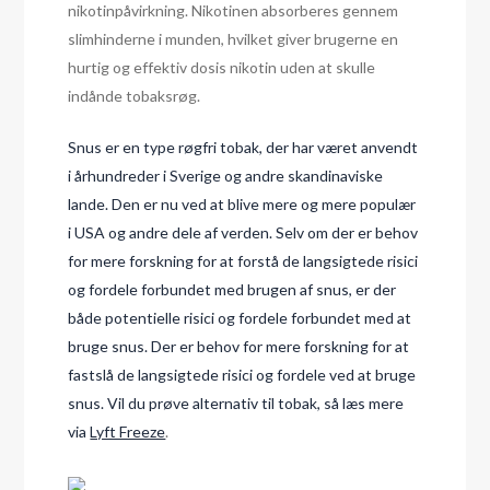
nikotinpåvirkning. Nikotinen absorberes gennem
slimhinderne i munden, hvilket giver brugerne en
hurtig og effektiv dosis nikotin uden at skulle
indånde tobaksrøg.
Snus er en type røgfri tobak, der har været anvendt
i århundreder i Sverige og andre skandinaviske
lande. Den er nu ved at blive mere og mere populær
i USA og andre dele af verden. Selv om der er behov
for mere forskning for at forstå de langsigtede risici
og fordele forbundet med brugen af snus, er der
både potentielle risici og fordele forbundet med at
bruge snus. Der er behov for mere forskning for at
fastslå de langsigtede risici og fordele ved at bruge
snus. Vil du prøve alternativ til tobak, så læs mere
via
Lyft Freeze
.