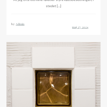
stedet […]
by:
Admin