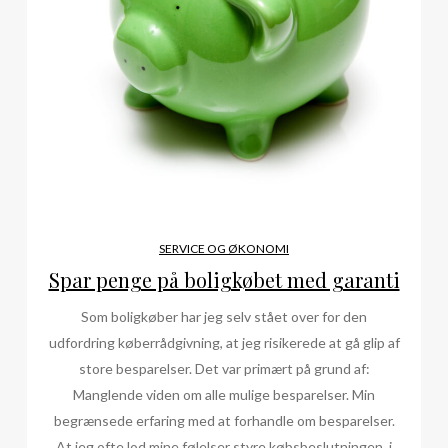
SERVICE OG ØKONOMI
Spar penge på boligkøbet med garanti
Som boligkøber har jeg selv stået over for den
udfordring køberrådgivning, at jeg risikerede at gå glip af
store besparelser. Det var primært på grund af:
Manglende viden om alle mulige besparelser. Min
begrænsede erfaring med at forhandle om besparelser.
At jeg ofte lod mine følelser styre købsbeslutningen, i