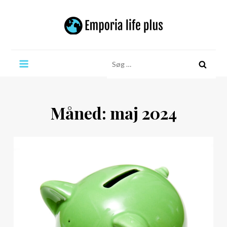
Skip
to
content
Emporia life plus
Søg
efter:
Måned:
maj 2024