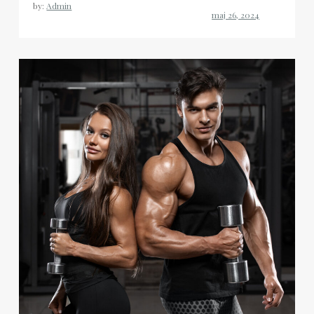
by:
Admin