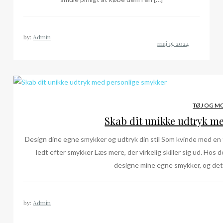
by:
Admin
TØJ OG M
Skab dit unikke udtryk m
Design dine egne smykker og udtryk din stil Som kvinde med en fo
ledt efter smykker Læs mere, der virkelig skiller sig ud. Hos
designe mine egne smykker, og det
by:
Admin