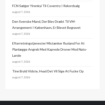
FCN Sælger Yirenkyi Til Coventry I Rekordsalg
august 7, 2026
Den Svenske Mand, Der Blev Dræbt Til VM-
Arrangement I København, Er Blevet Begravet
august 7, 2026
Efterretningstjenester Mistænker Rusland For At
Planlægge Angreb Med Kaprede Droner Mod Nato-
Lande
august 7, 2026
Tine Bryld Vidste, Hvad Det Vil Sige At Fucke Op
august 7, 2026