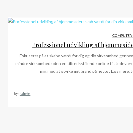
COMPUTER 
Professionel udvikling af hjemmeside
Fokuserer på at skabe værdi for dig og din virksomhed genn
mindre virksomhed uden en tilfredsstillende online tilstedevære
mig med at styrke mit brand på nettet Læs mere. J
by:
Admin