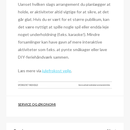
Uanset hvilken slags arrangement du planlægger at
holde, er aktiviteter altid vigtige for at sikre, at det
går glat. Hvis du er vært for et større publikum, kan
det være nyttigt at spille nogle spil eller endda leje
noget underholdning (f.eks. karaoke!). Mindre
forsamlinger kan have gavn af mere interaktive
aktiviteter som f.eks. at pynte småkager eller lave
DIY-feriehåndværk sammen.
Læs mere via
julefrokost vejle
.
SERVICE OG ØKONOMI