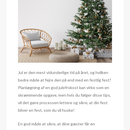
Jul er den mest vidunderlige tid på året, og hvilken
bedre måde at fejre den på end med en festlig fest?
Planlægning af en god julefrokost kan virke som en
skræmmende opgave, men hvis du følger disse tips,
vil det gøre processen lettere og sikre, at din fest
bliver en fest, som du vil huske!
En god måde at sikre, at dine gæster får en