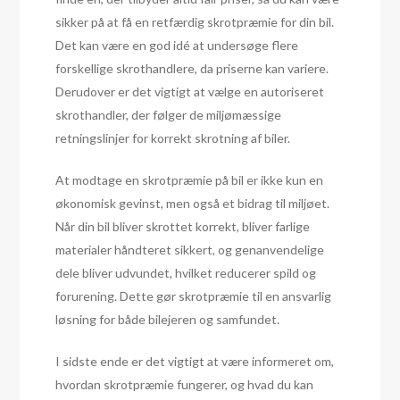
sikker på at få en retfærdig skrotpræmie for din bil.
Det kan være en god idé at undersøge flere
forskellige skrothandlere, da priserne kan variere.
Derudover er det vigtigt at vælge en autoriseret
skrothandler, der følger de miljømæssige
retningslinjer for korrekt skrotning af biler.
At modtage en skrotpræmie på bil er ikke kun en
økonomisk gevinst, men også et bidrag til miljøet.
Når din bil bliver skrottet korrekt, bliver farlige
materialer håndteret sikkert, og genanvendelige
dele bliver udvundet, hvilket reducerer spild og
forurening. Dette gør skrotpræmie til en ansvarlig
løsning for både bilejeren og samfundet.
I sidste ende er det vigtigt at være informeret om,
hvordan skrotpræmie fungerer, og hvad du kan