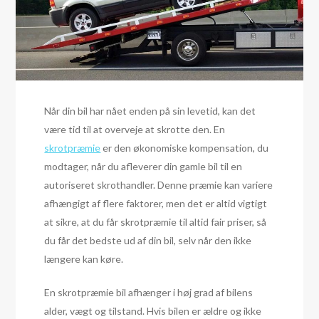
Når din bil har nået enden på sin levetid, kan det
være tid til at overveje at skrotte den. En
skrotpræmie
er den økonomiske kompensation, du
modtager, når du afleverer din gamle bil til en
autoriseret skrothandler. Denne præmie kan variere
afhængigt af flere faktorer, men det er altid vigtigt
at sikre, at du får skrotpræmie til altid fair priser, så
du får det bedste ud af din bil, selv når den ikke
længere kan køre.
En skrotpræmie bil afhænger i høj grad af bilens
alder, vægt og tilstand. Hvis bilen er ældre og ikke