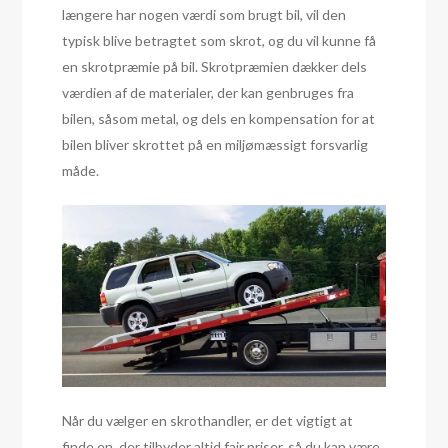
længere har nogen værdi som brugt bil, vil den
typisk blive betragtet som skrot, og du vil kunne få
en skrotpræmie på bil. Skrotpræmien dækker dels
værdien af de materialer, der kan genbruges fra
bilen, såsom metal, og dels en kompensation for at
bilen bliver skrottet på en miljømæssigt forsvarlig
måde.
Når du vælger en skrothandler, er det vigtigt at
finde en, der tilbyder altid fair priser, så du kan være