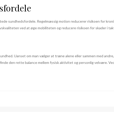
sfordele
ngsigtede sundhedsfordele. Regelmæssig motion reducerer risikoen for 
vskvaliteten ved at øge mobiliteten og reducere risikoen for skader i ta
g sundhed. Uanset om man vælger at træne alene eller sammen med andre,
 finde den rette balance mellem fysisk aktivitet og personlig velvære. Ve