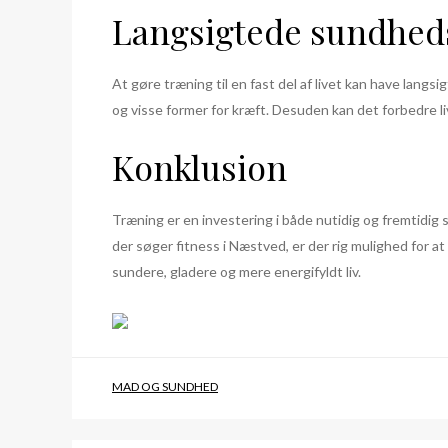
Langsigtede sundhed
At gøre træning til en fast del af livet kan have la
og visse former for kræft. Desuden kan det forbedre li
Konklusion
Træning er en investering i både nutidig og fremtidi
der søger fitness i Næstved, er der rig mulighed for at
sundere, gladere og mere energifyldt liv.
MAD OG SUNDHED