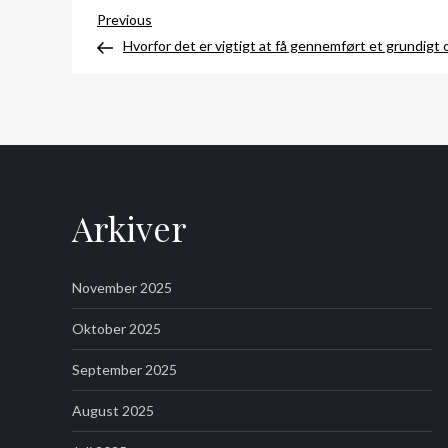
Indlægsnavigation
Previous
Previous
Post
Hvorfor det er vigtigt at få gennemført et grundigt
Arkiver
November 2025
Oktober 2025
September 2025
August 2025