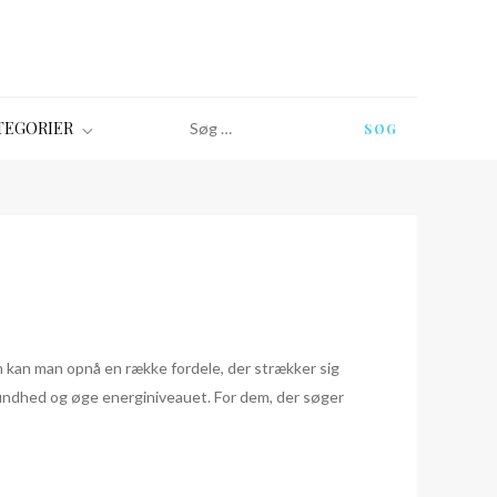
Søg
TEGORIER
efter:
n kan man opnå en række fordele, der strækker sig
sundhed og øge energiniveauet. For dem, der søger