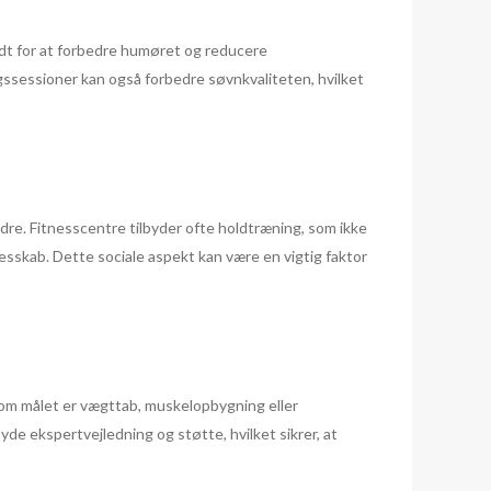
ndt for at forbedre humøret og reducere
gssessioner kan også forbedre søvnkvaliteten, hvilket
e. Fitnesscentre tilbyder ofte holdtræning, som ikke
skab. Dette sociale aspekt kan være en vigtig faktor
t om målet er vægttab, muskelopbygning eller
de ekspertvejledning og støtte, hvilket sikrer, at