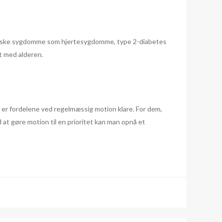
kroniske sygdomme som hjertesygdomme, type 2-diabetes
kt med alderen.
 er fordelene ved regelmæssig motion klare. For dem,
d at gøre motion til en prioritet kan man opnå et