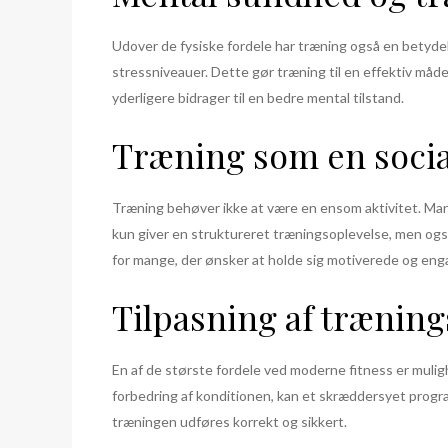
Udover de fysiske fordele har træning også en betydel
stressniveauer. Dette gør træning til en effektiv må
yderligere bidrager til en bedre mental tilstand.
Træning som en social
Træning behøver ikke at være en ensom aktivitet. Ma
kun giver en struktureret træningsoplevelse, men og
for mange, der ønsker at holde sig motiverede og eng
Tilpasning af træni
En af de største fordele ved moderne fitness er mulig
forbedring af konditionen, kan et skræddersyet program
træningen udføres korrekt og sikkert.