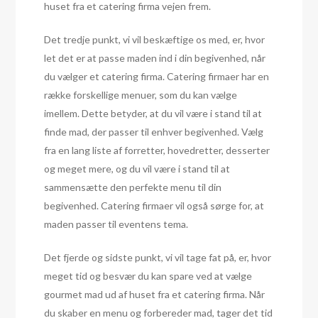
huset fra et catering firma vejen frem.
Det tredje punkt, vi vil beskæftige os med, er, hvor
let det er at passe maden ind i din begivenhed, når
du vælger et catering firma. Catering firmaer har en
række forskellige menuer, som du kan vælge
imellem. Dette betyder, at du vil være i stand til at
finde mad, der passer til enhver begivenhed. Vælg
fra en lang liste af forretter, hovedretter, desserter
og meget mere, og du vil være i stand til at
sammensætte den perfekte menu til din
begivenhed. Catering firmaer vil også sørge for, at
maden passer til eventens tema.
Det fjerde og sidste punkt, vi vil tage fat på, er, hvor
meget tid og besvær du kan spare ved at vælge
gourmet mad ud af huset fra et catering firma. Når
du skaber en menu og forbereder mad, tager det tid