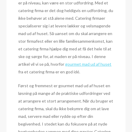
er på niveau, kan være en stor udfordring. Med et
catering firma er det dog heldigvis en udfordring, du
ikke behøver at stå alene med. Catering firmaer
specialiserer sig i at levere lækker og velsmagende
mad ud af huset. Så uanset om du skal arrangere en
stor firmafest eller en lille familiesammenkomst, kan
et catering firma hjælpe dig med at få det hele til at
ske og sørge for, at maden er på niveau. I denne
artikel vil vi se på, hvorfor
gourmet mad ud af huset
fra et catering firma er en god idé.
Først og fremmest er gourmet mad ud af huset en
løsning på mange af de praktiske udfordringer ved
at arrangere et stort arrangement. Når du bruger et
catering firma, skal du ikke bekymre dig om at lave
mad, servere mad eller rydde op efter din
begivenhed. I stedet kan du fokusere på at nyde
begivenheden sammen med dine gæster. Catering