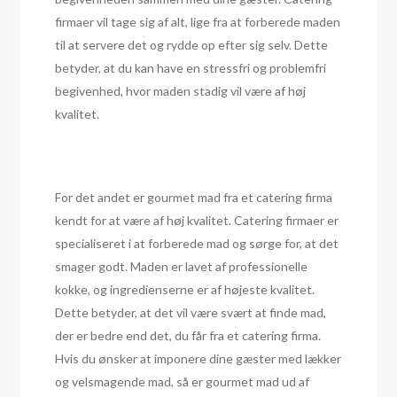
firmaer vil tage sig af alt, lige fra at forberede maden
til at servere det og rydde op efter sig selv. Dette
betyder, at du kan have en stressfri og problemfri
begivenhed, hvor maden stadig vil være af høj
kvalitet.
For det andet er gourmet mad fra et catering firma
kendt for at være af høj kvalitet. Catering firmaer er
specialiseret i at forberede mad og sørge for, at det
smager godt. Maden er lavet af professionelle
kokke, og ingredienserne er af højeste kvalitet.
Dette betyder, at det vil være svært at finde mad,
der er bedre end det, du får fra et catering firma.
Hvis du ønsker at imponere dine gæster med lækker
og velsmagende mad, så er gourmet mad ud af