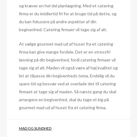
og kræver en hel del planlægning. Med et catering
firma er du imidlertid fri for at bruge tid på dette, og
du kan fokusere på andre aspekter af din
begivenhed. Catering firmaer vil tage sig af alt.
At vælge gourmet mad ud af huset fra et catering
firma kan give mange fordele. Det er en stressfri
løsning på din begivenhed, fordi catering firmaer vil
tage sig af alt. Maden vil også være af høj kvalitet og
let at tilpasse din begivenheds tema. Endelig vil du
spare tid og besvær ved at overlade det til catering
firmaet at tage sig af maden. Så næste gang du skal
arrangere en begivenhed, skal du tage et kig på
gourmet mad ud af huset fra et catering firma.
MAD OG SUNDHED