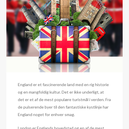
England er et fascinerende land med en rig historie
og en mangfoldig kultur. Det er ikke underligt, at
det er et af de mest populære turistmål i verden. Fra
de pulserende byer til den fantastiske kystlinje har
England noget for enhver smag.
London er Englands hovedstad og en af de mest