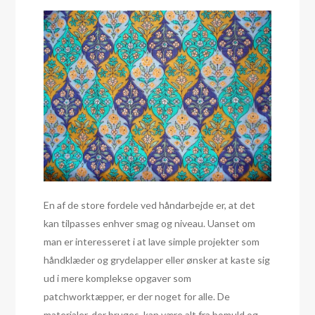
En af de store fordele ved håndarbejde er, at det
kan tilpasses enhver smag og niveau. Uanset om
man er interesseret i at lave simple projekter som
håndklæder og grydelapper eller ønsker at kaste sig
ud i mere komplekse opgaver som
patchworktæpper, er der noget for alle. De
materialer, der bruges, kan være alt fra bomuld og