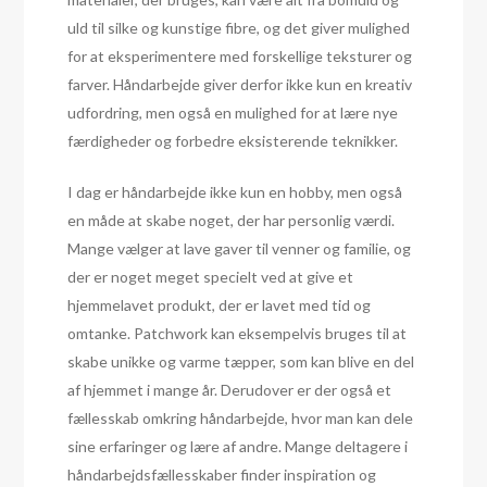
uld til silke og kunstige fibre, og det giver mulighed
for at eksperimentere med forskellige teksturer og
farver. Håndarbejde giver derfor ikke kun en kreativ
udfordring, men også en mulighed for at lære nye
færdigheder og forbedre eksisterende teknikker.
I dag er håndarbejde ikke kun en hobby, men også
en måde at skabe noget, der har personlig værdi.
Mange vælger at lave gaver til venner og familie, og
der er noget meget specielt ved at give et
hjemmelavet produkt, der er lavet med tid og
omtanke. Patchwork kan eksempelvis bruges til at
skabe unikke og varme tæpper, som kan blive en del
af hjemmet i mange år. Derudover er der også et
fællesskab omkring håndarbejde, hvor man kan dele
sine erfaringer og lære af andre. Mange deltagere i
håndarbejdsfællesskaber finder inspiration og