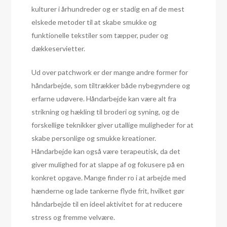
kulturer i århundreder og er stadig en af de mest
elskede metoder til at skabe smukke og
funktionelle tekstiler som tæpper, puder og
dækkeservietter.
Ud over patchwork er der mange andre former for
håndarbejde, som tiltrækker både nybegyndere og
erfarne udøvere. Håndarbejde kan være alt fra
strikning og hækling til broderi og syning, og de
forskellige teknikker giver utallige muligheder for at
skabe personlige og smukke kreationer.
Håndarbejde kan også være terapeutisk, da det
giver mulighed for at slappe af og fokusere på en
konkret opgave. Mange finder ro i at arbejde med
hænderne og lade tankerne flyde frit, hvilket gør
håndarbejde til en ideel aktivitet for at reducere
stress og fremme velvære.