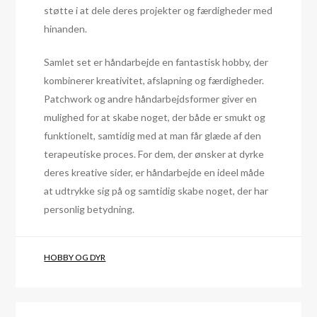
støtte i at dele deres projekter og færdigheder med
hinanden.
Samlet set er håndarbejde en fantastisk hobby, der
kombinerer kreativitet, afslapning og færdigheder.
Patchwork og andre håndarbejdsformer giver en
mulighed for at skabe noget, der både er smukt og
funktionelt, samtidig med at man får glæde af den
terapeutiske proces. For dem, der ønsker at dyrke
deres kreative sider, er håndarbejde en ideel måde
at udtrykke sig på og samtidig skabe noget, der har
personlig betydning.
HOBBY OG DYR