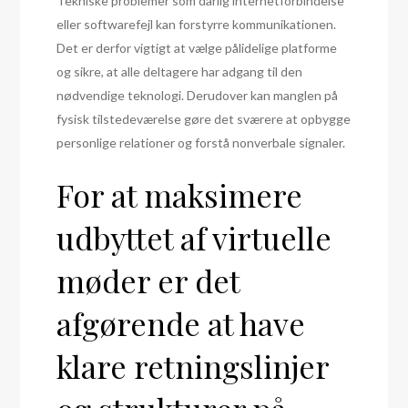
Tekniske problemer som dårlig internetforbindelse
eller softwarefejl kan forstyrre kommunikationen.
Det er derfor vigtigt at vælge pålidelige platforme
og sikre, at alle deltagere har adgang til den
nødvendige teknologi. Derudover kan manglen på
fysisk tilstedeværelse gøre det sværere at opbygge
personlige relationer og forstå nonverbale signaler.
For at maksimere
udbyttet af virtuelle
møder er det
afgørende at have
klare retningslinjer