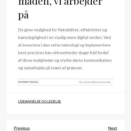
måden, vi arbejder
på
De giver mulighed for fleksibilitet, effektivitet og
bæredygtighed i en stadig mere digital verden. Ved
at investere i den rette teknologi og implementere
best practices kan virksomheder drage fuld fordel
af disse muligheder og styrke deres kommunikation
og samarbejde på tværs af grænser.
UDDANNELSE OG LEDELSE
Indlægsnavigation
Previous
Next
Previous
Next