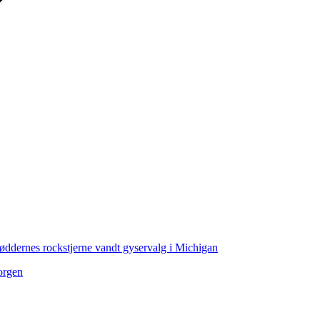
srøddernes rockstjerne vandt gyservalg i Michigan
morgen