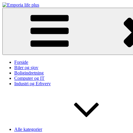
Skip
to
Emporia life plus
content
Forside
Biler og sjov
Boligindretning
Computer og IT
Industri og Erhverv
Alle kategorier