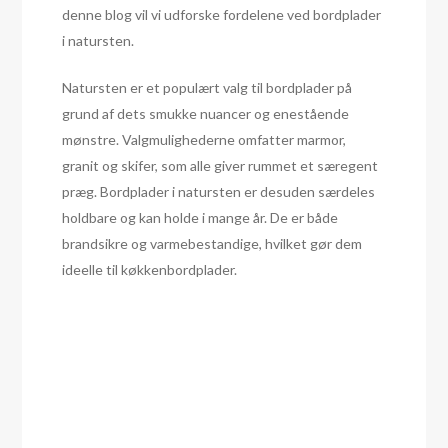
denne blog vil vi udforske fordelene ved bordplader
i natursten.
Natursten er et populært valg til bordplader på
grund af dets smukke nuancer og enestående
mønstre. Valgmulighederne omfatter marmor,
granit og skifer, som alle giver rummet et særegent
præg. Bordplader i natursten er desuden særdeles
holdbare og kan holde i mange år. De er både
brandsikre og varmebestandige, hvilket gør dem
ideelle til køkkenbordplader.