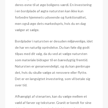
deres evne til at øge boligens værdi. En investering
i en bordplade af ægte natursten kan ikke kun
forbedre hjemmets udseende og funktionalitet,
men også øge dets markedspris, hvis du en dag
vælger at sælge.
Bordplader i natursten er desuden miljøvenlige, idet
de har en naturlig oprindelse. Du kan føle dig godt
tilpas med dit valg, da du ved at vælge natursten
som materiale bidrager til en bæredygtig fremtid.
Natursten er genanvendeligt, og du kan genbruge
det, hvis du skulle vælge at renovere eller flytte.
Det er en langsigtet investering, som vil betale sig
over tid.
Afhængigt af stenarten, kan du vælge mellem et
væld af farver og teksturer. Granit er kendt for sine