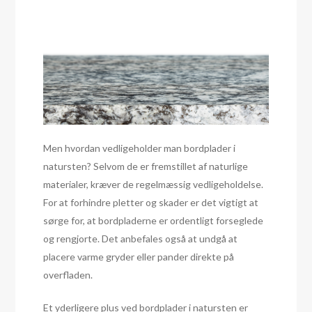
Men hvordan vedligeholder man bordplader i
natursten? Selvom de er fremstillet af naturlige
materialer, kræver de regelmæssig vedligeholdelse.
For at forhindre pletter og skader er det vigtigt at
sørge for, at bordpladerne er ordentligt forseglede
og rengjorte. Det anbefales også at undgå at
placere varme gryder eller pander direkte på
overfladen.
Et yderligere plus ved bordplader i natursten er