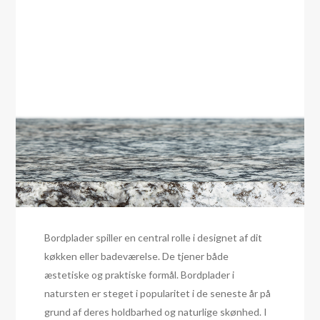
Bordplader spiller en central rolle i designet af dit
køkken eller badeværelse. De tjener både
æstetiske og praktiske formål. Bordplader i
natursten er steget i popularitet i de seneste år på
grund af deres holdbarhed og naturlige skønhed. I