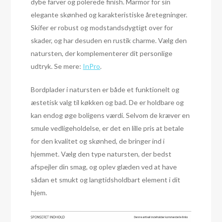
dybe farver og polerede finish. Marmor for sin
elegante skønhed og karakteristiske åretegninger.
Skifer er robust og modstandsdygtigt over for
skader, og har desuden en rustik charme. Vælg den
natursten, der komplementerer dit personlige
udtryk. Se mere:
InPro
.
Bordplader i natursten er både et funktionelt og
æstetisk valg til køkken og bad. De er holdbare og
kan endog øge boligens værdi. Selvom de kræver en
smule vedligeholdelse, er det en lille pris at betale
for den kvalitet og skønhed, de bringer ind i
hjemmet. Vælg den type natursten, der bedst
afspejler din smag, og oplev glæden ved at have
sådan et smukt og langtidsholdbart element i dit
hjem.