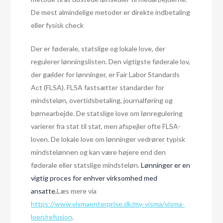
De mest almindelige metoder er direkte indbetaling
eller fysisk check
Der er føderale, statslige og lokale love, der
regulerer lønningslisten. Den vigtigste føderale lov,
der gælder for lønninger, er Fair Labor Standards
Act (FLSA). FLSA fastsætter standarder for
mindsteløn, overtidsbetaling, journalføring og
børnearbejde. De statslige love om lønregulering
varierer fra stat til stat, men afspejler ofte FLSA-
loven. De lokale love om lønninger vedrører typisk
mindstelønnen og kan være højere end den
føderale eller statslige mindsteløn.
Lønninger er en
vigtig proces for enhver virksomhed med
ansatte.
Læs mere via
https://www.vismaenterprise.dk/my-visma/visma-
loen/refusion
.