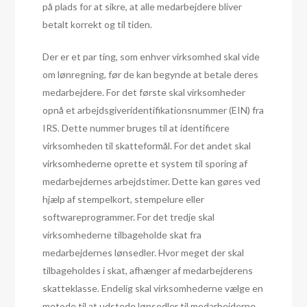
på plads for at sikre, at alle medarbejdere bliver
betalt korrekt og til tiden.
Der er et par ting, som enhver virksomhed skal vide
om lønregning, før de kan begynde at betale deres
medarbejdere. For det første skal virksomheder
opnå et arbejdsgiveridentifikationsnummer (EIN) fra
IRS. Dette nummer bruges til at identificere
virksomheden til skatteformål. For det andet skal
virksomhederne oprette et system til sporing af
medarbejdernes arbejdstimer. Dette kan gøres ved
hjælp af stempelkort, stempelure eller
softwareprogrammer. For det tredje skal
virksomhederne tilbageholde skat fra
medarbejdernes lønsedler. Hvor meget der skal
tilbageholdes i skat, afhænger af medarbejderens
skatteklasse. Endelig skal virksomhederne vælge en
metode til at udstede lønsedler til medarbejderne.