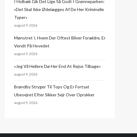
I Holbæk Gik Det Lige Så Godt I Grønneparken:
»Det Skal Ikke Ødelægges Af De Her Kriminelle
Typer«
august 9, 2026
Mønstret I, Hvem Der Oftest Bliver Forældre, Er
Vendt På Hovedet
august 9, 2026
»Jeg Vil Hellere Dø Her End At Rejse Tilbage«
august 9, 2026
Brøndby Stryger Til Tops Og Er Fortsat
Ubesejret Efter Sikker Sejr Over Oprykker
august 9, 2026