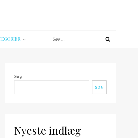
Søg
TEGORIER
efter:
Søg
SØG
Nyeste indlæg